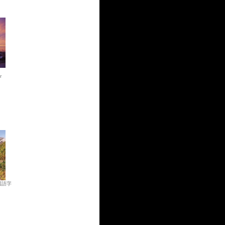
r
国語字