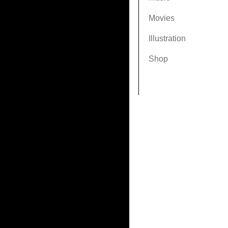
Movies
Illustration
Shop